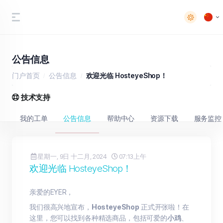
公告信息
门户首页
公告信息
欢迎光临 HosteyeShop！
技术支持
我的工单
公告信息
帮助中心
资源下载
服务监控
星期一, 9日 十二月, 2024
07:13上午
欢迎光临 HosteyeShop！
亲爱的EYER，
我们很高兴地宣布，
HosteyeShop
正式开张啦！在
这里，您可以找到各种精选商品，包括可爱的
小鸡
、