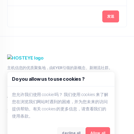
发送
主机信息的优质聚集地，由EYER引领的新概念、新潮流社群。
Do you allow us to use cookies ?
您允许我们使用 cookie 吗？ 我们使用 cookies 来了解
商品
服务
其他
您在浏览我们网站时遇到的困难，并为您未来的访问
提供帮助。有关 cookies 的更多信息，请查看我们的
浏览全部
工单支持
HOSTEYE
使用条款。
联系我们
IMGEYE
decline all
Allow all