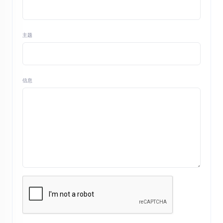
主题
信息