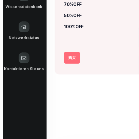
70%OFF
Wissensdatenbank
50%OFF
100%OFF
Netzwerkstatus
购买
Kontaktieren Sie uns