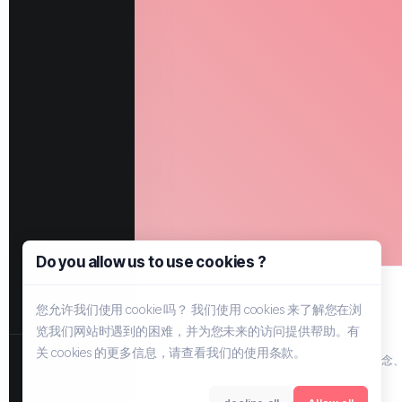
Do you allow us to use cookies ?
您允许我们使用 cookie 吗？ 我们使用 cookies 来了解您在浏
览我们网站时遇到的困难，并为您未来的访问提供帮助。有
关 cookies 的更多信息，请查看我们的使用条款。
主机信息的优质聚集地，由EYER引领的新概念