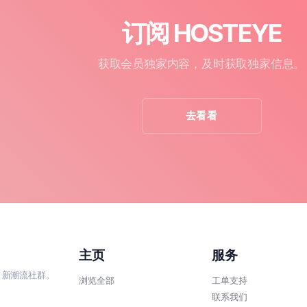
订阅 HOSTEYE
获取会员独家内容，及时获取独家信息。
去看看
主页
服务
、新潮流社群。
浏览全部
工单支持
联系我们