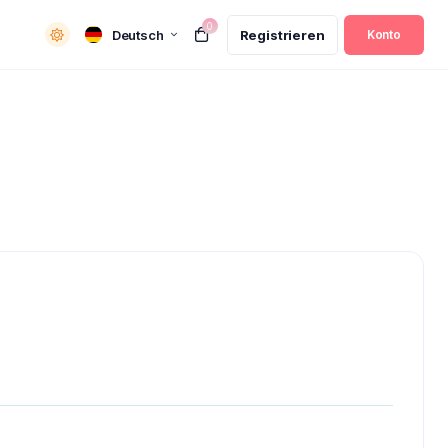
0
Deutsch
Registrieren
Konto