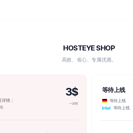
HOSTEYE SHOP
高效、省心、专属优惠。
3$
等待上线
认证详情：
等待上线
一次性
#8
等待上线