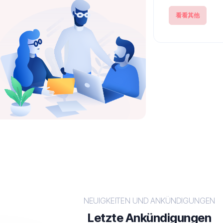
看看其他
NEUIGKEITEN UND ANKÜNDIGUNGEN
Letzte Ankündigungen