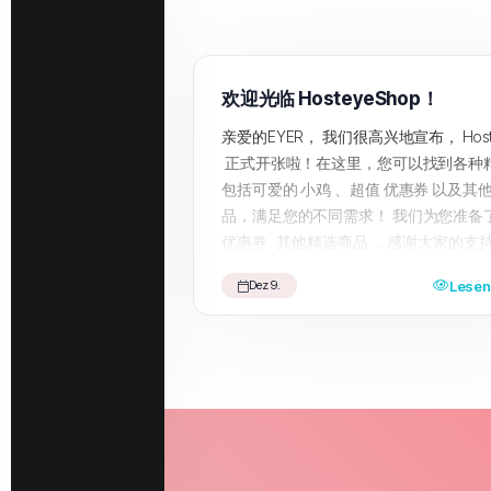
欢迎光临 HosteyeShop！
亲爱的EYER， 我们很高兴地宣布， Hoste
正式开张啦！在这里，您可以找到各种
包括可爱的 小鸡 、超值 优惠券 以及其
品，满足您的不同需求！ 我们为您准备
优惠券 其他精选商品 ... 感谢大家的支
我们将不断更新更多优质商品，期待为
Lesen 
Dez 9.
的购物体验。 快来访问我们的 HosteyeS
受一站式购物乐趣吧！