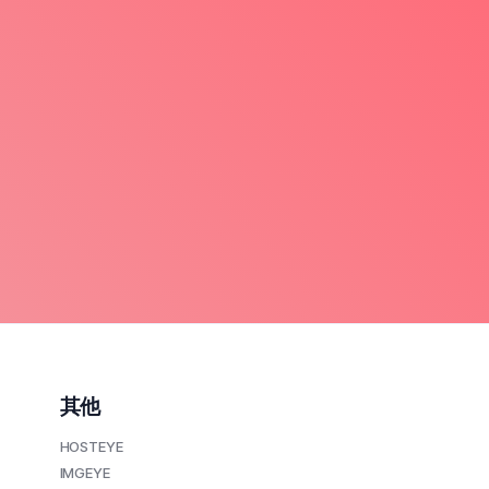
其他
HOSTEYE
IMGEYE