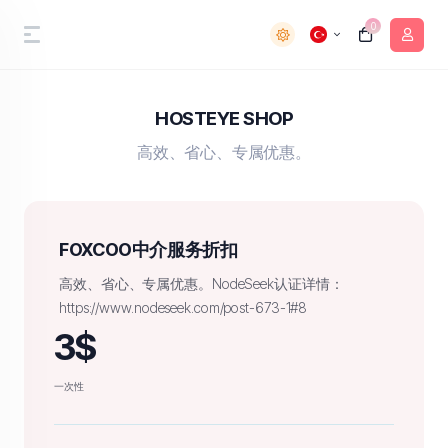
0
HOSTEYE SHOP
高效、省心、专属优惠。
FOXCOO中介服务折扣
高效、省心、专属优惠。NodeSeek认证详情：
https://www.nodeseek.com/post-673-1#8
3$
一次性