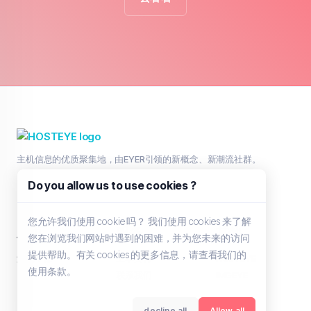
主机信息的优质聚集地，由EYER引领的新概念、新潮流社群。
Do you allow us to use cookies ?
您允许我们使用 cookie 吗？ 我们使用 cookies 来了解
主页
服务
其他
您在浏览我们网站时遇到的困难，并为您未来的访问
提供帮助。有关 cookies 的更多信息，请查看我们的
浏览全部
工单支持
HOSTEYE
使用条款。
联系我们
IMGEYE
decline all
Allow all