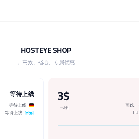
HOSTEYE SHOP
高效、省心、专属优惠。
3$
等待上线
高效、
等待上线
一次性
ht
等待上线