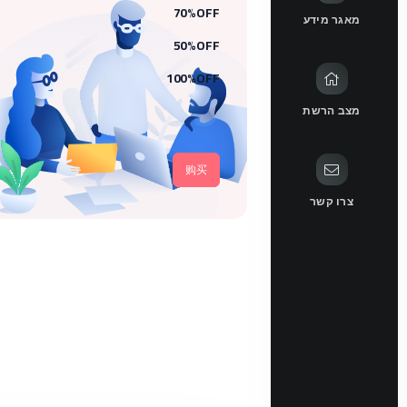
70%OFF
מאגר מידע
50%OFF
100%OFF
מצב הרשת
购买
צרו קשר