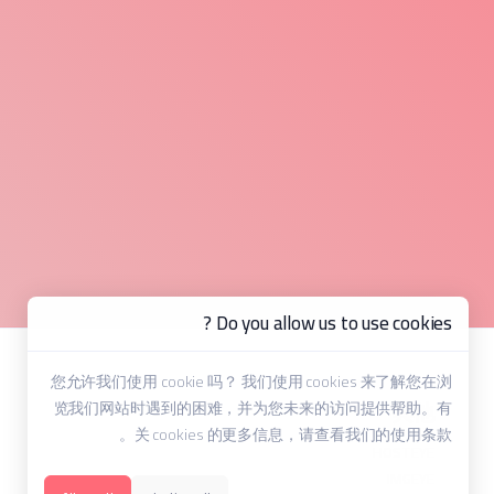
Do you allow us to use cookies ?
您允许我们使用 cookie 吗？ 我们使用 cookies 来了解您在浏
其他
览我们网站时遇到的困难，并为您未来的访问提供帮助。有
关 cookies 的更多信息，请查看我们的使用条款。
HOSTEYE
IMGEYE