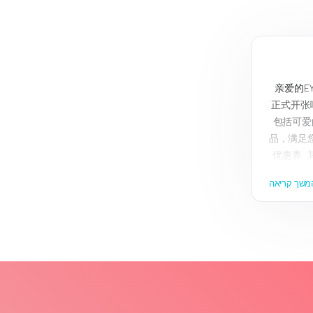
亲爱的EY
正式开张
包括可爱
品，满足
优惠券 
我们将不
משך קריאה
的购物体验