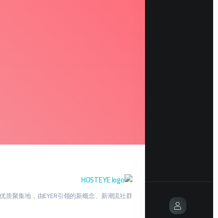
优质聚集地，由EYER引领的新概念、新潮流社群。