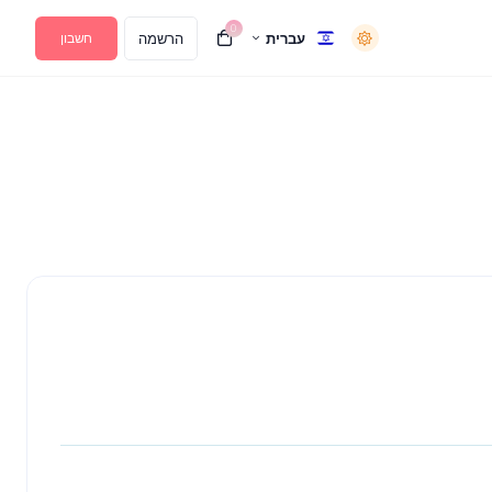
0
עברית
הרשמה
חשבון