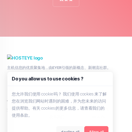
主机信息的优质聚集地，由EYER引领的新概念、新潮流社群。
Do you allow us to use cookies ?
您允许我们使用 cookie 吗？ 我们使用 cookies 来了解
主页
服务
其他
您在浏览我们网站时遇到的困难，并为您未来的访问
提供帮助。有关 cookies 的更多信息，请查看我们的
浏览全部
工单支持
HOSTEYE
使用条款。
联系我们
IMGEYE
decline all
Allow all