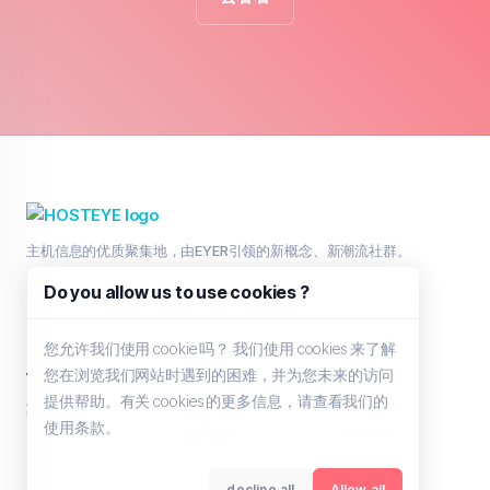
主机信息的优质聚集地，由EYER引领的新概念、新潮流社群。
Do you allow us to use cookies ?
您允许我们使用 cookie 吗？ 我们使用 cookies 来了解
主页
服务
其他
您在浏览我们网站时遇到的困难，并为您未来的访问
提供帮助。有关 cookies 的更多信息，请查看我们的
浏览全部
工单支持
HOSTEYE
使用条款。
联系我们
IMGEYE
decline all
Allow all