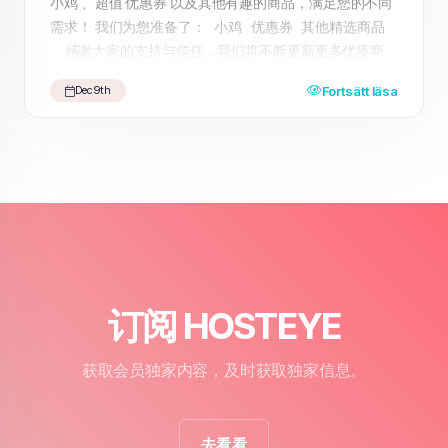
小鸡 、超值 优惠券 以及其他有趣的商品，满足您的不同
需求！ 我们为您准备了： 小鸡 优惠券 其他精选商品
... 感谢大家的支持与信任，我们将不断更新更多优质商
品，期待为您带来更好的购物体验。 快来访问我们的
Fortsätt läsa
Dec 9th
HosteyeShop ，享受一站式购物乐趣吧！
订阅 HOSTEYE
获取会员独家内容，及时获取独家信息。
去看看