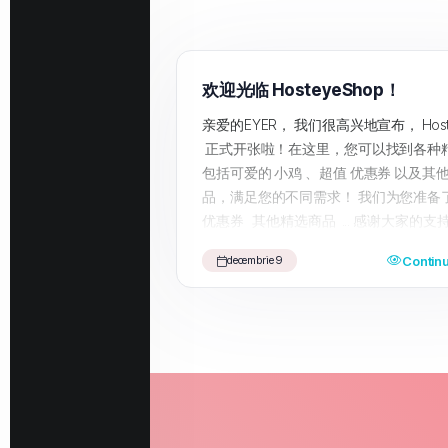
欢迎光临 HosteyeShop！
亲爱的EYER， 我们很高兴地宣布， Hoste
正式开张啦！在这里，您可以找到各种
包括可爱的 小鸡 、超值 优惠券 以及其
品，满足您的不同需求！ 我们为您准备
优惠券 其他精选商品 ... 感谢大家的支
我们将不断更新更多优质商品，期待为
Continu
decembrie 9
的购物体验。 快来访问我们的 HosteyeS
受一站式购物乐趣吧！