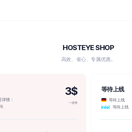
HOSTEYE SHOP
高效、省心、专属优惠。
3$
等待上线
认证详情：
等待上线
一次性
#8
等待上线