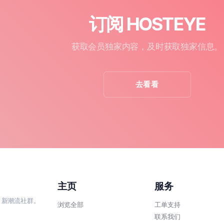
订阅 HOSTEYE
获取会员独家内容，及时获取独家信息。
去看看
主页
服务
、新潮流社群。
浏览全部
工单支持
联系我们