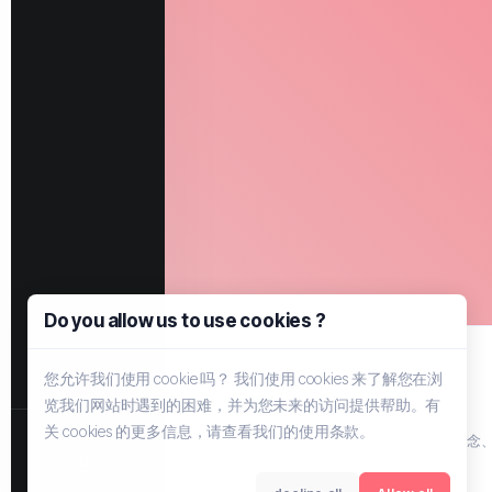
Do you allow us to use cookies ?
您允许我们使用 cookie 吗？ 我们使用 cookies 来了解您在浏
览我们网站时遇到的困难，并为您未来的访问提供帮助。有
关 cookies 的更多信息，请查看我们的使用条款。
主机信息的优质聚集地，由EYER引领的新概念