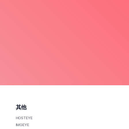
其他
HOSTEYE
IMGEYE