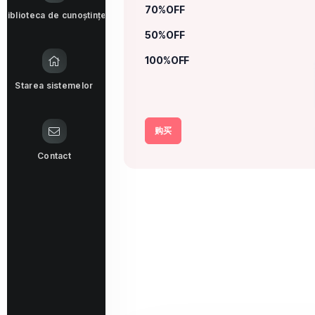
70%OFF
Biblioteca de cunoștințe
50%OFF
100%OFF
Starea sistemelor
购买
Contact