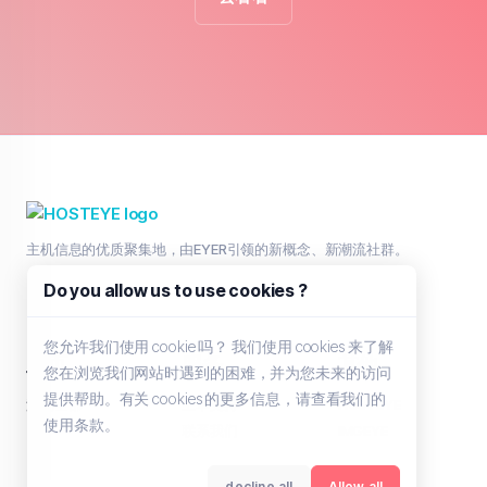
主机信息的优质聚集地，由EYER引领的新概念、新潮流社群。
Do you allow us to use cookies ?
您允许我们使用 cookie 吗？ 我们使用 cookies 来了解
主页
服务
其他
您在浏览我们网站时遇到的困难，并为您未来的访问
提供帮助。有关 cookies 的更多信息，请查看我们的
浏览全部
工单支持
HOSTEYE
使用条款。
联系我们
IMGEYE
decline all
Allow all