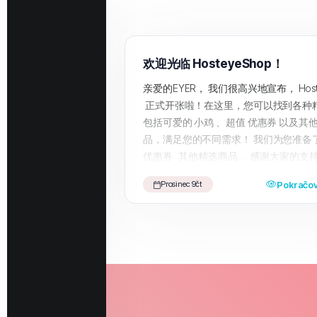
欢迎光临 HosteyeShop！
亲爱的EYER， 我们很高兴地宣布， Hoste
正式开张啦！在这里，您可以找到各种
包括可爱的 小鸡 、超值 优惠券 以及其
品，满足您的不同需求！ 我们为您准备
优惠券 其他精选商品 ... 感谢大家的支
我们将不断更新更多优质商品，期待为
Pokračov
Prosinec 9čt
的购物体验。 快来访问我们的 HosteyeS
受一站式购物乐趣吧！