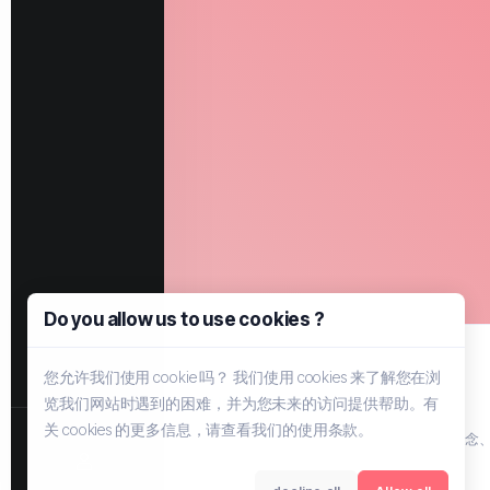
Do you allow us to use cookies ?
您允许我们使用 cookie 吗？ 我们使用 cookies 来了解您在浏
览我们网站时遇到的困难，并为您未来的访问提供帮助。有
关 cookies 的更多信息，请查看我们的使用条款。
主机信息的优质聚集地，由EYER引领的新概念