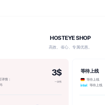
HOSTEYE SHOP
高效、省心、专属优惠。
3$
等待上线
认证详情：
等待上线
一次性
#8
等待上线