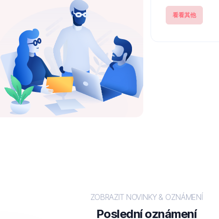
看看其他
ZOBRAZIT NOVINKY & OZNÁMENÍ
Poslední oznámení