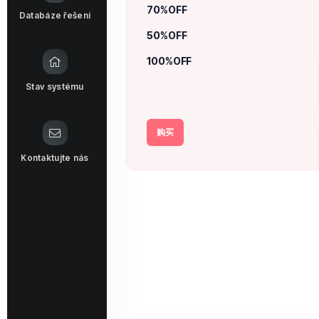
70%OFF
Databáze řešení
50%OFF
100%OFF
Stav systému
购买
Kontaktujte nás