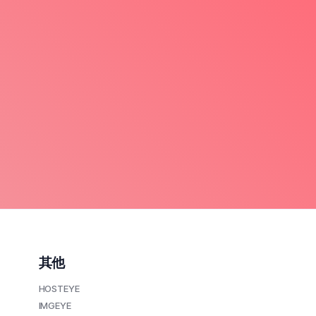
其他
HOSTEYE
IMGEYE