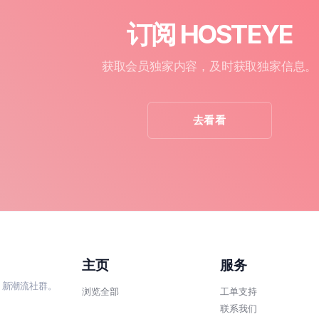
订阅 HOSTEYE
获取会员独家内容，及时获取独家信息。
去看看
主页
服务
、新潮流社群。
浏览全部
工单支持
联系我们