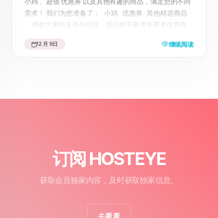
小鸡 、超值 优惠券 以及其他有趣的商品，满足您的不同
需求！ 我们为您准备了： 小鸡 优惠券 其他精选商品
... 感谢大家的支持与信任，我们将不断更新更多优质商
品，期待为您带来更好的购物体验。 快来访问我们的
继续阅读
12 月 9日
HosteyeShop ，享受一站式购物乐趣吧！
订阅 HOSTEYE
获取会员独家内容，及时获取独家信息。
去看看