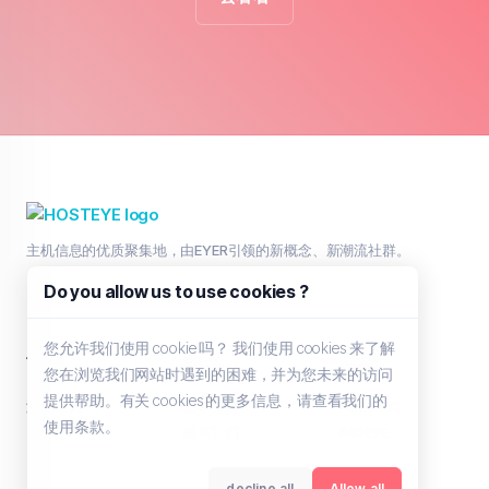
主机信息的优质聚集地，由EYER引领的新概念、新潮流社群。
Do you allow us to use cookies ?
您允许我们使用 cookie 吗？ 我们使用 cookies 来了解
商品
服务
其他
您在浏览我们网站时遇到的困难，并为您未来的访问
提供帮助。有关 cookies 的更多信息，请查看我们的
浏览全部
工单支持
HOSTEYE
使用条款。
联系我们
IMGEYE
decline all
Allow all