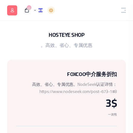
0
HOSTEYE SHOP
高效、省心、专属优惠。
FOXCOO中介服务折扣
高效、省心、专属优惠。NodeSeek认证详情：
https://www.nodeseek.com/post-673-1#8
3$
一次性