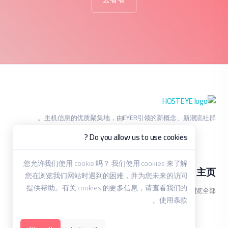
主机信息的优质聚集地，由EYER引领的新概念、新潮流社群。
Do you allow us to use cookies ?
您允许我们使用 cookie 吗？ 我们使用 cookies 来了解
其他
服务
主页
您在浏览我们网站时遇到的困难，并为您未来的访问
提供帮助。有关 cookies 的更多信息，请查看我们的
HOSTEYE
工单支持
浏览全部
使用条款。
IMGEYE
联系我们