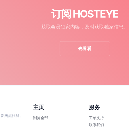
订阅 HOSTEYE
获取会员独家内容，及时获取独家信息。
去看看
主页
服务
、新潮流社群。
浏览全部
工单支持
联系我们