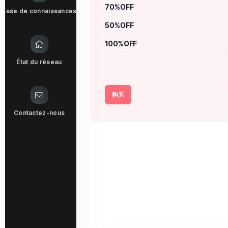
70%OFF
Base de connaissances
50%OFF
100%OFF
État du réseau
购买
Contactez-nous