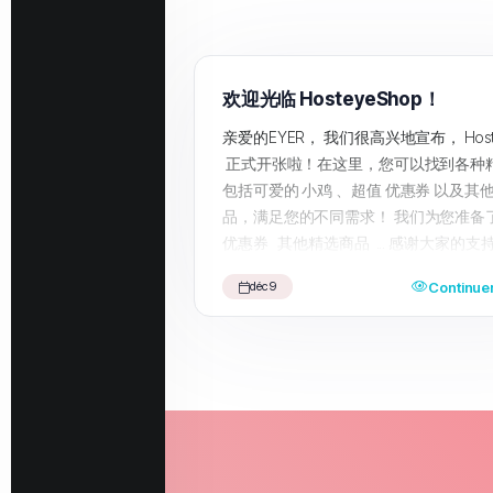
欢迎光临 HosteyeShop！
亲爱的EYER， 我们很高兴地宣布， Hoste
正式开张啦！在这里，您可以找到各种
包括可爱的 小鸡 、超值 优惠券 以及其
品，满足您的不同需求！ 我们为您准备
优惠券 其他精选商品 ... 感谢大家的支
我们将不断更新更多优质商品，期待为
Continuer
déc 9
的购物体验。 快来访问我们的 HosteyeS
受一站式购物乐趣吧！