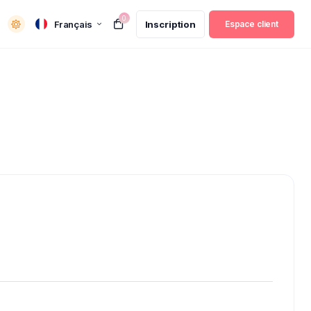
0
Français
Inscription
Espace client