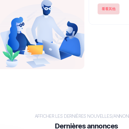
看看其他
AFFICHER LES DERNIÈRES NOUVELLES/ANNON
Dernières annonces