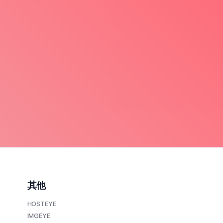
其他
HOSTEYE
IMGEYE