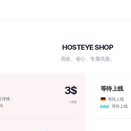
HOSTEYE SHOP
高效、省心、专属优惠。
3$
等待上线
认证详情：
等待上线
一次性
#8
等待上线