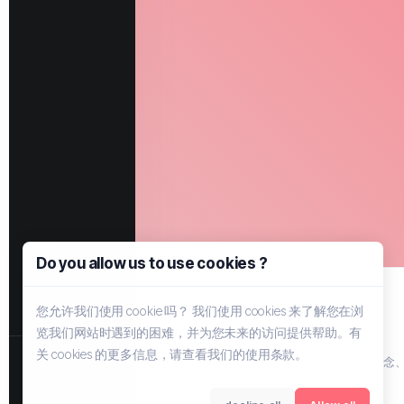
Do you allow us to use cookies ?
您允许我们使用 cookie 吗？ 我们使用 cookies 来了解您在浏
览我们网站时遇到的困难，并为您未来的访问提供帮助。有
关 cookies 的更多信息，请查看我们的使用条款。
主机信息的优质聚集地，由EYER引领的新概念