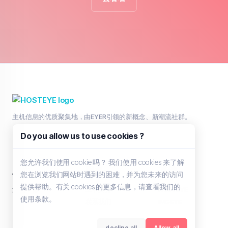
主机信息的优质聚集地，由EYER引领的新概念、新潮流社群。
Do you allow us to use cookies ?
您允许我们使用 cookie 吗？ 我们使用 cookies 来了解
主页
服务
其他
您在浏览我们网站时遇到的困难，并为您未来的访问
提供帮助。有关 cookies 的更多信息，请查看我们的
浏览全部
工单支持
HOSTEYE
使用条款。
联系我们
IMGEYE
decline all
Allow all