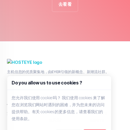
去看看
主机信息的优质聚集地，由EYER引领的新概念、新潮流社群。
Do you allow us to use cookies ?
您允许我们使用 cookie 吗？ 我们使用 cookies 来了解
主页
服务
其他
您在浏览我们网站时遇到的困难，并为您未来的访问
提供帮助。有关 cookies 的更多信息，请查看我们的
浏览全部
工单支持
HOSTEYE
使用条款。
联系我们
IMGEYE