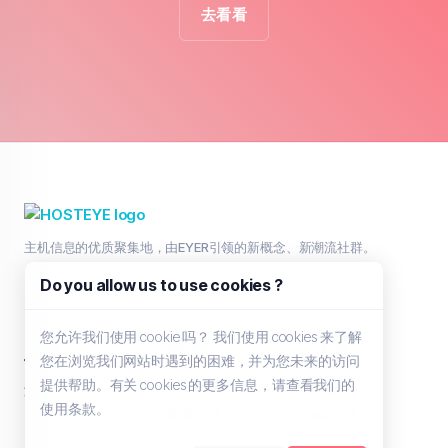
去看看
主机信息的优质聚集地，由EYER引领的新概念、新潮流社群。
Do you allow us to use cookies ?
您允许我们使用 cookie 吗？ 我们使用 cookies 来了解
主页
服务
其他
您在浏览我们网站时遇到的困难，并为您未来的访问
提供帮助。有关 cookies 的更多信息，请查看我们的
浏览全部
工单支持
HOSTEYE
使用条款。
联系我们
IMGEYE